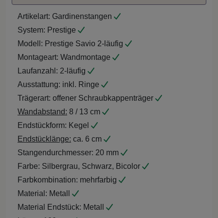
Artikelart:
Gardinenstangen
System:
Prestige
Modell:
Prestige Savio 2-läufig
Montageart:
Wandmontage
Laufanzahl:
2-läufig
Ausstattung:
inkl. Ringe
Trägerart:
offener Schraubkappenträger
Wandabstand:
8 / 13 cm
Endstückform:
Kegel
Endstücklänge:
ca. 6 cm
Stangendurchmesser:
20 mm
Farbe:
Silbergrau, Schwarz, Bicolor
Farbkombination:
mehrfarbig
Material:
Metall
Material Endstück:
Metall