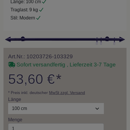
Länge:
100 cm
Traglast:
9 kg
Stil:
Modern
Art.Nr.: 10203726-103329
Sofort versandfertig , Lieferzeit 3-7 Tage
53,60 €
*
* Preis inkl. deutscher
MwSt zzgl. Versand
Länge
100 cm
Menge