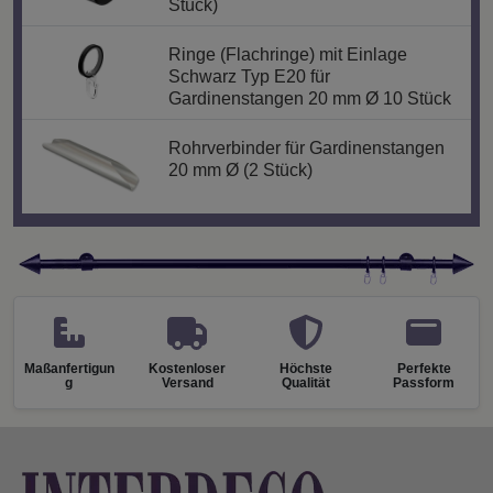
Stück)
Ringe (Flachringe) mit Einlage
Schwarz Typ E20 für
Gardinenstangen 20 mm Ø 10 Stück
Rohrverbinder für Gardinenstangen
20 mm Ø (2 Stück)
Maßanfertigun
Kostenloser
Höchste
Perfekte
g
Versand
Qualität
Passform