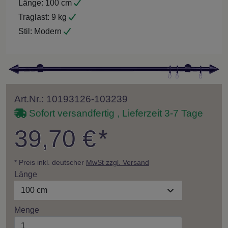
Länge:
100 cm
Traglast:
9 kg
Stil:
Modern
Art.Nr.: 10193126-103239
Sofort versandfertig , Lieferzeit 3-7 Tage
39,70 €
*
* Preis inkl. deutscher
MwSt zzgl. Versand
Länge
100 cm
Menge