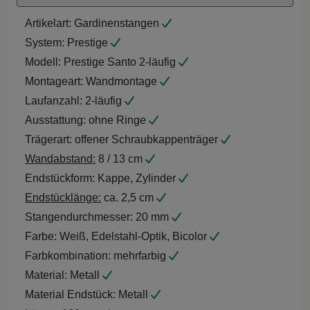
Artikelart:
Gardinenstangen
System:
Prestige
Modell:
Prestige Santo 2-läufig
Montageart:
Wandmontage
Laufanzahl:
2-läufig
Ausstattung:
ohne Ringe
Trägerart:
offener Schraubkappenträger
Wandabstand:
8 / 13 cm
Endstückform:
Kappe, Zylinder
Endstücklänge:
ca. 2,5 cm
Stangendurchmesser:
20 mm
Farbe:
Weiß, Edelstahl-Optik, Bicolor
Farbkombination:
mehrfarbig
Material:
Metall
Material Endstück:
Metall