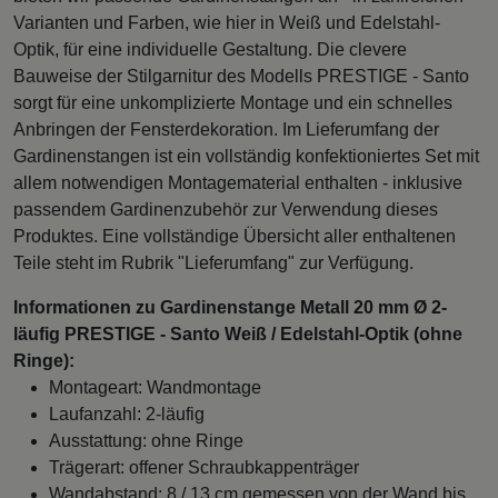
Varianten und Farben, wie hier in Weiß und Edelstahl-
Optik, für eine individuelle Gestaltung. Die clevere
Bauweise der Stilgarnitur des Modells PRESTIGE - Santo
sorgt für eine unkomplizierte Montage und ein schnelles
Anbringen der Fensterdekoration. Im Lieferumfang der
Gardinenstangen ist ein vollständig konfektioniertes Set mit
allem notwendigen Montagematerial enthalten - inklusive
passendem Gardinenzubehör zur Verwendung dieses
Produktes. Eine vollständige Übersicht aller enthaltenen
Teile steht im Rubrik "Lieferumfang" zur Verfügung.
Informationen zu Gardinenstange Metall 20 mm Ø 2-
läufig PRESTIGE - Santo Weiß / Edelstahl-Optik (ohne
Ringe):
Montageart: Wandmontage
Laufanzahl: 2-läufig
Ausstattung: ohne Ringe
Trägerart: offener Schraubkappenträger
Wandabstand: 8 / 13 cm gemessen von der Wand bis