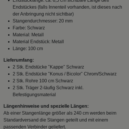
Endstücklänge: ca. 6,5 cm sichtbare Länge des
Endstückes (falls Innenteil vorhanden, ist dieses nach
der Anbringung nicht sichtbar)
Stangendurchmesser: 20 mm
Farbe: Schwarz
Material: Metall
Material Endstück: Metall
Länge: 100 cm
Lieferumfang:
2 Stk. Endstücke "Kappe" Schwarz
2 Stk. Endstücke "Konus / Bicolor" Chrom/Schwarz
2 Stk. Rohre 100 cm Schwarz
2 Stk. Träger 2-läufig Schwarz inkl.
Befestigungsmaterial
Längenhinweise und spezielle Längen:
Ab einer Stangenlänge größer als 240 cm werden beim
Standardversand die Stangen geteilt und mit einem
passenden Verbinder geliefert.