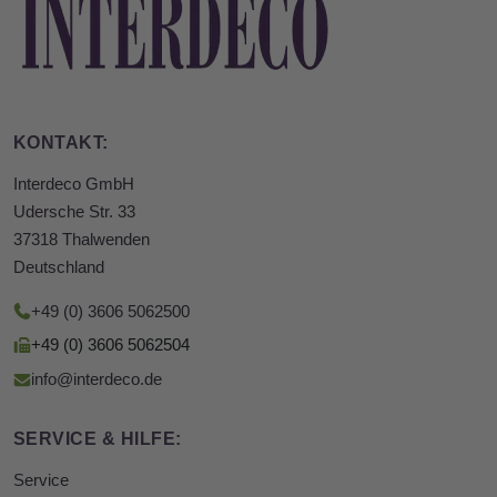
KONTAKT:
Interdeco GmbH
Udersche Str. 33
37318 Thalwenden
Deutschland
+49 (0) 3606 5062500
+49 (0) 3606 5062504
info@interdeco.de
SERVICE & HILFE:
Service