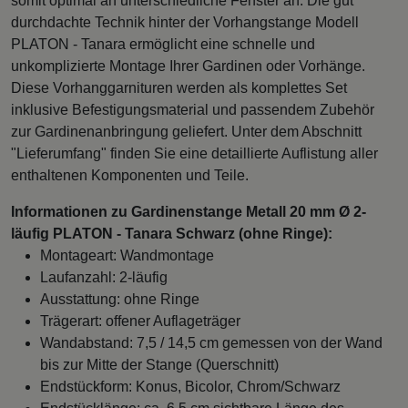
somit optimal an unterschiedliche Fenster an. Die gut
durchdachte Technik hinter der Vorhangstange Modell
PLATON - Tanara ermöglicht eine schnelle und
unkomplizierte Montage Ihrer Gardinen oder Vorhänge.
Diese Vorhanggarnituren werden als komplettes Set
inklusive Befestigungsmaterial und passendem Zubehör
zur Gardinenanbringung geliefert. Unter dem Abschnitt
"Lieferumfang" finden Sie eine detaillierte Auflistung aller
enthaltenen Komponenten und Teile.
Informationen zu Gardinenstange Metall 20 mm Ø 2-
läufig PLATON - Tanara Schwarz (ohne Ringe):
Montageart: Wandmontage
Laufanzahl: 2-läufig
Ausstattung: ohne Ringe
Trägerart: offener Auflageträger
Wandabstand: 7,5 / 14,5 cm gemessen von der Wand
bis zur Mitte der Stange (Querschnitt)
Endstückform: Konus, Bicolor, Chrom/Schwarz