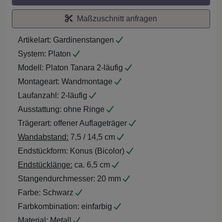
Maßzuschnitt anfragen
Artikelart:
Gardinenstangen
System:
Platon
Modell:
Platon Tanara 2-läufig
Montageart:
Wandmontage
Laufanzahl:
2-läufig
Ausstattung:
ohne Ringe
Trägerart:
offener Auflageträger
Wandabstand:
7,5 / 14,5 cm
Endstückform:
Konus (Bicolor)
Endstücklänge:
ca. 6,5 cm
Stangendurchmesser:
20 mm
Farbe:
Schwarz
Farbkombination:
einfarbig
Material:
Metall