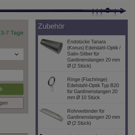
Zubehör
t 3-7 Tage
Endstücke Tanara
(Konus) Edelstahl-Optik /
Satin-Silber für
Gardinenstangen 20 mm
Ø (2 Stück)
Ringe (Flachringe)
Edelstahl-Optik Typ B20
b
für Gardinenstangen 20
mm Ø 10 Stück
agen
Rohrverbinder für
Gardinenstangen 20 mm
Ø (2 Stück)