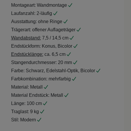
Montageart:
Wandmontage
Laufanzahl:
2-läufig
Ausstattung:
ohne Ringe
Trägerart:
offener Auflageträger
Wandabstand:
7,5 / 14,5 cm
Endstückform:
Konus, Bicolor
Endstücklänge:
ca. 6,5 cm
Stangendurchmesser:
20 mm
Farbe:
Schwarz, Edelstahl-Optik, Bicolor
Farbkombination:
mehrfarbig
Material:
Metall
Material Endstück:
Metall
Länge:
100 cm
Traglast:
9 kg
Stil:
Modern