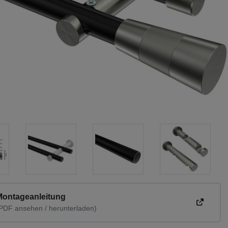
Montageanleitung
PDF ansehen / herunterladen)