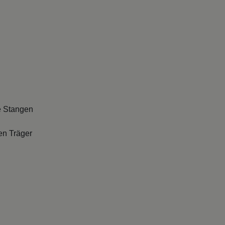
e Stangen
en Träger