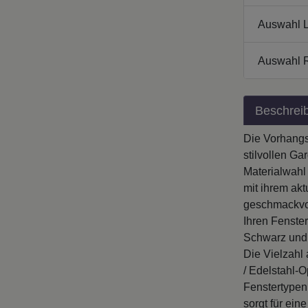
Auswahl L
Auswahl 
Beschrei
Die Vorhangs
stilvollen Ga
Materialwahl
mit ihrem akt
geschmackvol
Ihren Fenste
Schwarz und 
Die Vielzahl
/ Edelstahl-
Fenstertypen
sorgt für ein