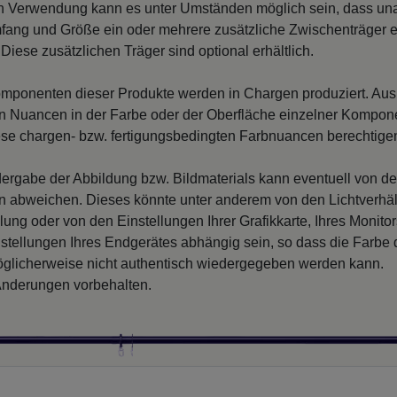
n Verwendung kann es unter Umständen möglich sein, dass un
fang und Größe ein oder mehrere zusätzliche Zwischenträger er
Diese zusätzlichen Träger sind optional erhältlich.
mponenten dieser Produkte werden in Chargen produziert. Au
 Nuancen in der Farbe oder der Oberfläche einzelner Kompon
iese chargen- bzw. fertigungsbedingten Farbnuancen berechtigen
ergabe der Abbildung bzw. Bildmaterials kann eventuell von d
en abweichen. Dieses könnte unter anderem von den Lichtverhäl
llung oder von den Einstellungen Ihrer Grafikkarte, Ihres Monito
nstellungen Ihres Endgerätes abhängig sein, so dass die Farbe
glicherweise nicht authentisch wiedergegeben werden kann.
nderungen vorbehalten.