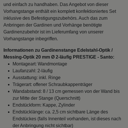
und einfach zu handhaben. Das Angebot von dieser
Vorhangstange enthält ein komplett konfektioniertes Set
inklusive des Befestigungszubehörs. Auch das zum
Anbringen der Gardinen und Vorhänge benötigte
Gardinenzubehör ist im Lieferumfang von unserer
Vorhangstange inbegriffen.
Informationen zu Gardinenstange Edelstahl-Optik /
Messing-Optik 20 mm Ø 2-läufig PRESTIGE - Santo:
Montageart: Wandmontage
Laufanzahl: 2-läufig
Ausstattung: inkl. Ringe
Trägerart: offener Schraubkappenträger
Wandabstand: 8 / 13 cm gemessen von der Wand bis
zur Mitte der Stange (Querschnitt)
Endstückform: Kappe, Zylinder
Endstücklänge: ca. 2,5 cm sichtbare Länge des
Endstückes (falls Innenteil vorhanden, ist dieses nach
der Anbringung nicht sichtbar)