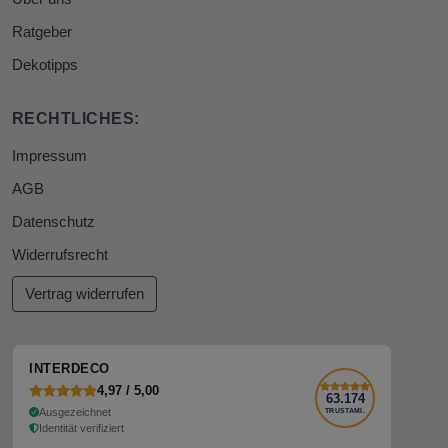
Ratgeber
Dekotipps
RECHTLICHES:
Impressum
AGB
Datenschutz
Widerrufsrecht
Vertrag widerrufen
INTERDECO
4,97 / 5,00
63.174
Ausgezeichnet
TRUSTAMI.
Identität verifiziert