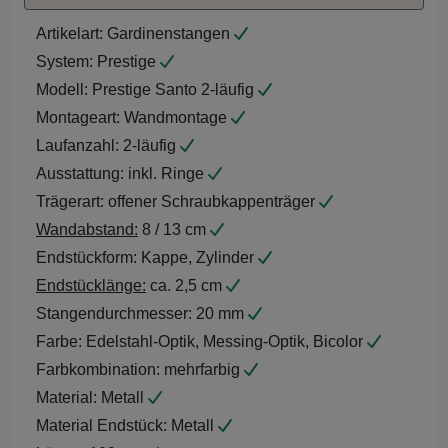
Artikelart:
Gardinenstangen
System:
Prestige
Modell:
Prestige Santo 2-läufig
Montageart:
Wandmontage
Laufanzahl:
2-läufig
Ausstattung:
inkl. Ringe
Trägerart:
offener Schraubkappenträger
Wandabstand:
8 / 13 cm
Endstückform:
Kappe, Zylinder
Endstücklänge:
ca. 2,5 cm
Stangendurchmesser:
20 mm
Farbe:
Edelstahl-Optik, Messing-Optik, Bicolor
Farbkombination:
mehrfarbig
Material:
Metall
Material Endstück:
Metall