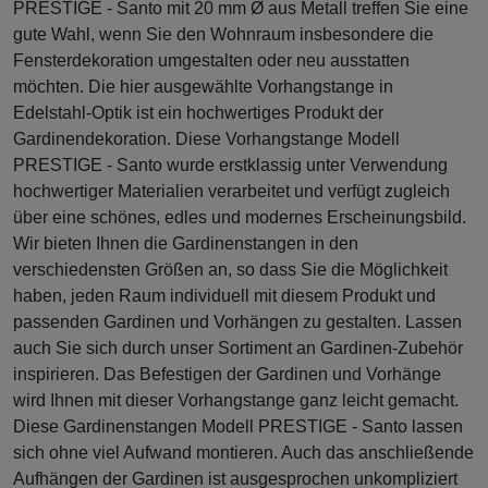
PRESTIGE - Santo mit 20 mm Ø aus Metall treffen Sie eine
gute Wahl, wenn Sie den Wohnraum insbesondere die
Fensterdekoration umgestalten oder neu ausstatten
möchten. Die hier ausgewählte Vorhangstange in
Edelstahl-Optik ist ein hochwertiges Produkt der
Gardinendekoration. Diese Vorhangstange Modell
PRESTIGE - Santo wurde erstklassig unter Verwendung
hochwertiger Materialien verarbeitet und verfügt zugleich
über eine schönes, edles und modernes Erscheinungsbild.
Wir bieten Ihnen die Gardinenstangen in den
verschiedensten Größen an, so dass Sie die Möglichkeit
haben, jeden Raum individuell mit diesem Produkt und
passenden Gardinen und Vorhängen zu gestalten. Lassen
auch Sie sich durch unser Sortiment an Gardinen-Zubehör
inspirieren. Das Befestigen der Gardinen und Vorhänge
wird Ihnen mit dieser Vorhangstange ganz leicht gemacht.
Diese Gardinenstangen Modell PRESTIGE - Santo lassen
sich ohne viel Aufwand montieren. Auch das anschließende
Aufhängen der Gardinen ist ausgesprochen unkompliziert