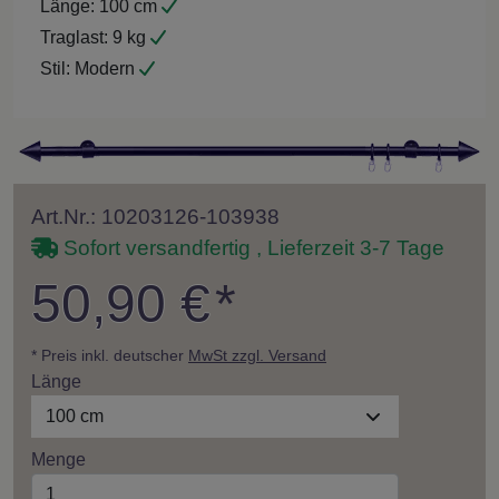
Länge:
100 cm
Traglast:
9 kg
Stil:
Modern
Art.Nr.: 10203126-103938
Sofort versandfertig , Lieferzeit 3-7 Tage
50,90 €
*
* Preis inkl. deutscher
MwSt zzgl. Versand
Länge
100 cm
Menge