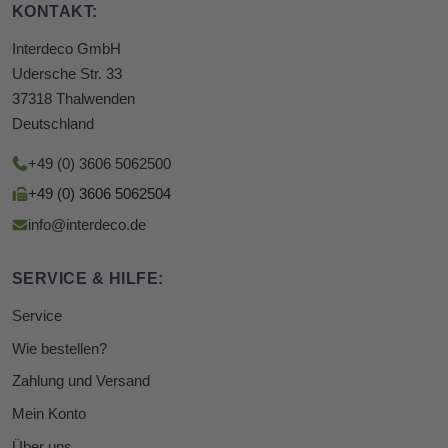
KONTAKT:
Interdeco GmbH
Udersche Str. 33
37318 Thalwenden
Deutschland
+49 (0) 3606 5062500
+49 (0) 3606 5062504
info@interdeco.de
SERVICE & HILFE:
Service
Wie bestellen?
Zahlung und Versand
Mein Konto
Über uns