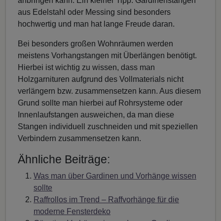
anbringen kann. Ein kleiner Tipp: Gardinenstangen
aus Edelstahl oder Messing sind besonders
hochwertig und man hat lange Freude daran.
Bei besonders großen Wohnräumen werden
meistens Vorhangstangen mit Überlängen benötigt.
Hierbei ist wichtig zu wissen, dass man
Holzgarnituren aufgrund des Vollmaterials nicht
verlängern bzw. zusammensetzen kann. Aus diesem
Grund sollte man hierbei auf Rohrsysteme oder
Innenlaufstangen ausweichen, da man diese
Stangen individuell zuschneiden und mit speziellen
Verbindern zusammensetzen kann.
Ähnliche Beiträge:
Was man über Gardinen und Vorhänge wissen
sollte
Raffrollos im Trend – Raffvorhänge für die
moderne Fensterdeko