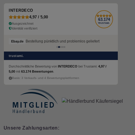
INTERDECO
4,97 / 5,00
63.174
Ausgezeichnet
TRUSTAMI.
Identität verifiziert
Bestellung pünktlich und problemlos geliefert
Ebay.de
trustami.
Durchschnittliche Bewertung von
INTERDECO
bei Trustami:
4,97 /
5,00
mit
63.174 Bewertungen
.
Basis: 3 Verkaufs- und 4 Bewertungsplattformen
Unsere Zahlungsarten: