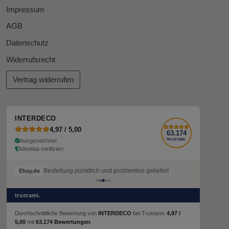
Impressum
AGB
Datenschutz
Widerrufsrecht
Vertrag widerrufen
INTERDECO
4,97 / 5,00
63.174
Ausgezeichnet
TRUSTAMI.
Identität verifiziert
Bestellung pünktlich und problemlos geliefert
Ebay.de
trustami.
Durchschnittliche Bewertung von
INTERDECO
bei Trustami:
4,97 /
5,00
mit
63.174 Bewertungen
.