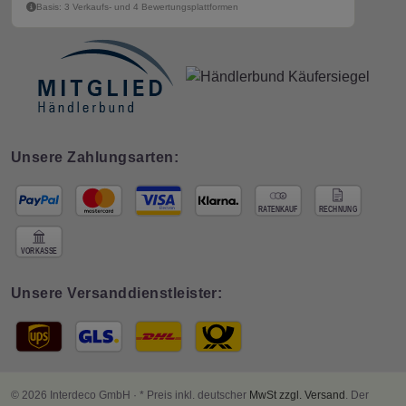
Basis: 3 Verkaufs- und 4 Bewertungsplattformen
Unsere Zahlungsarten:
Unsere Versanddienstleister:
© 2026 Interdeco GmbH · * Preis inkl. deutscher
MwSt zzgl. Versand
. Der