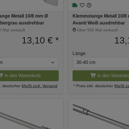
nge Metall 10/8 mm Ø
Klemmstange Metall 10/8
ilbergrau ausdrehbar
Avanti Weiß ausdrehbar
 Mal verkauft
Über 505 Mal verkauft
13,10 €
*
13,
Länge
In den Warenkorb
In den Warenko
kl. deutscher
MwSt zzgl. Versand
* Preis inkl. deutscher
MwSt zz