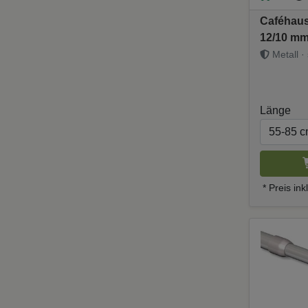
Caféhaus
12/10 mm
Metall · 
Länge
* Preis in