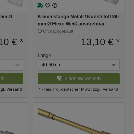
 mm Ø
Klemmstange Metall / Kunststoff 8/6
mm Ø Flexo Weiß ausdrehbar
Oft nachgekauft
10 €
*
13,10 €
*
Länge
rb
In den Warenkorb
gl. Versand
* Preis inkl. deutscher
MwSt zzgl. Versand