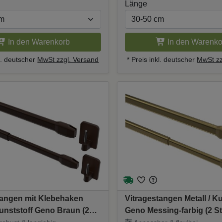
Länge
In den Warenkorb
In den Warenko
kl. deutscher
MwSt zzgl. Versand
* Preis inkl. deutscher
MwSt zz
tangen mit Klebehaken
Vitragestangen Metall / Ku
Kunststoff Geno Braun (2
Geno Messing-farbig (2 S