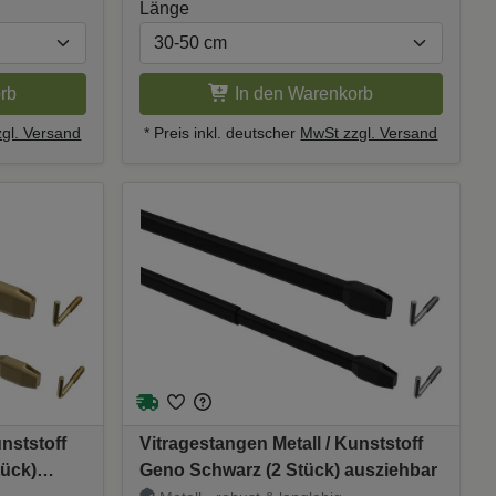
Länge
rb
In den Warenkorb
gl. Versand
* Preis inkl. deutscher
MwSt zzgl. Versand
nststoff
Vitragestangen Metall / Kunststoff
tück)
Geno Schwarz (2 Stück) ausziehbar