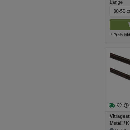
Länge
* Preis in
Vitrages
Metall / 