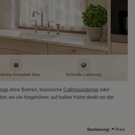
ktische Komplett-Sets
Schnelle Lieferung
Bild KI generiert
ange
ohne Bohren, klassische
Cafehausstange
oder
t, wo sie hingehören: auf halber Höhe direkt vor der
Sortierung:
Preis