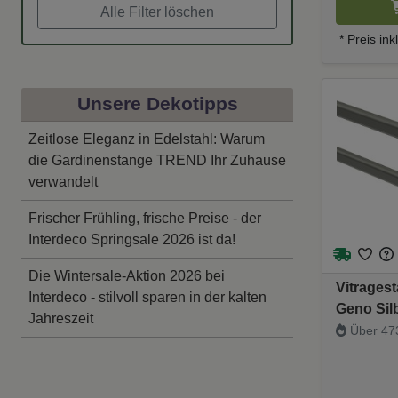
Alle Filter löschen
* Preis in
Unsere Dekotipps
Zeitlose Eleganz in Edelstahl: Warum
die Gardinenstange TREND Ihr Zuhause
verwandelt
Frischer Frühling, frische Preise - der
Interdeco Springsale 2026 ist da!
Die Wintersale-Aktion 2026 bei
Vitragest
Interdeco - stilvoll sparen in der kalten
Geno Sil
Jahreszeit
ausziehb
Über 473