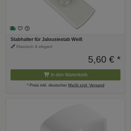
Stabhalter für Jalousiestab Weiß
Klassisch & elegant
5,60 €
*
In den Warenkorb
* Preis inkl. deutscher
MwSt zzgl. Versand