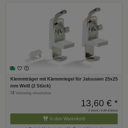
Klemmträger mit Klemmriegel für Jalousien 25x25
mm Weiß (2 Stück)
Vielseitig einsetzbar
13,60 €
*
2 Stück | 6,80 €/Stück
In den Warenkorb