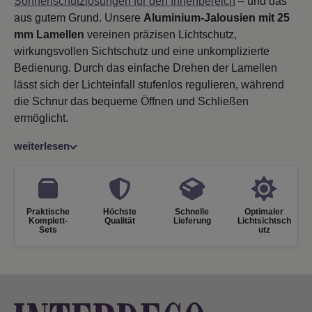
Sonnenschutzlösungen für den Innenbereich
– und das
aus gutem Grund. Unsere
Aluminium-Jalousien mit 25
mm Lamellen
vereinen präzisen Lichtschutz,
wirkungsvollen Sichtschutz und eine unkomplizierte
Bedienung. Durch das einfache Drehen der Lamellen
lässt sich der Lichteinfall stufenlos regulieren, während
die Schnur das bequeme Öffnen und Schließen
ermöglicht.
weiterlesen
Praktische
Höchste
Schnelle
Optimaler
Komplett-
Qualität
Lieferung
Lichtsichtsch
Sets
utz