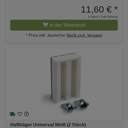
11,60 €
*
2 Stück | 5,80 €/Stück
In den Warenkorb
* Preis inkl. deutscher
MwSt zzgl. Versand
Haftträger Universal Weiß (2 Stück)