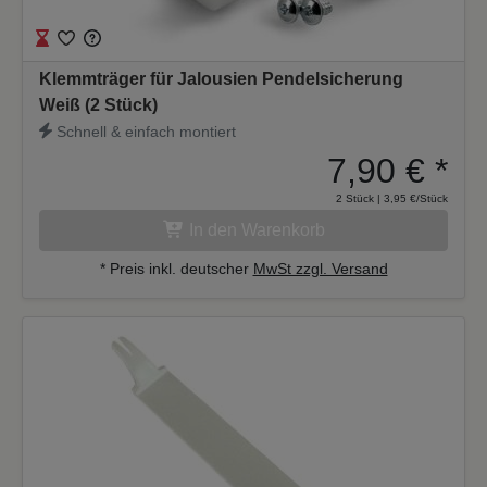
Klemmträger für Jalousien Pendelsicherung
Weiß (2 Stück)
Schnell & einfach montiert
7,90 €
*
2 Stück | 3,95 €/Stück
In den Warenkorb
* Preis inkl. deutscher
MwSt zzgl. Versand