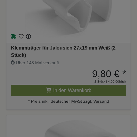
Klemmträger für Jalousien 27x19 mm Weiß (2
Stück)
Über 148 Mal verkauft
9,80 €
*
2 Stück | 4,90 €/Stück
In den Warenkorb
* Preis inkl. deutscher
MwSt zzgl. Versand