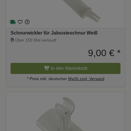
Schnurwickler für Jalousieschnur Weiß
Über 150 Mal verkauft
9,00 €
*
In den Warenkorb
* Preis inkl. deutscher
MwSt zzgl. Versand