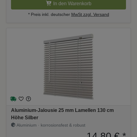
In den Warenkorb
* Preis inkl. deutscher
MwSt zzgl. Versand
Aluminium-Jalousie 25 mm Lamellen 130 cm
Höhe Silber
Aluminium · korrosionsfest & robust
14,80 €
*