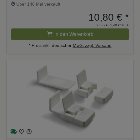
Über 146 Mal verkauft
10,80 €
*
2 Stück | 5,40 €/Stück
In den Warenkorb
* Preis inkl. deutscher
MwSt zzgl. Versand