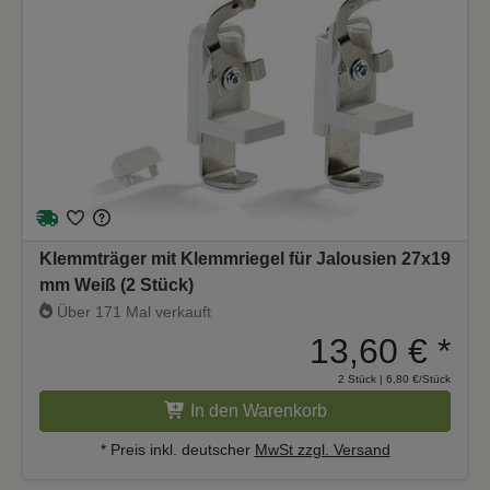
Klemmträger mit Klemmriegel für Jalousien 27x19
mm Weiß (2 Stück)
Über 171 Mal verkauft
13,60 €
*
2 Stück | 6,80 €/Stück
In den Warenkorb
* Preis inkl. deutscher
MwSt zzgl. Versand