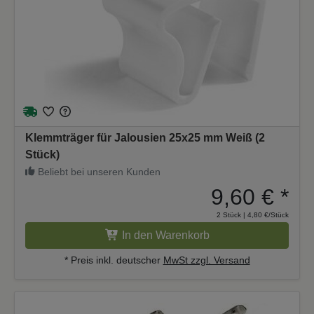
Klemmträger für Jalousien 25x25 mm Weiß (2
Stück)
Beliebt bei unseren Kunden
9,60 €
*
2 Stück | 4,80 €/Stück
In den Warenkorb
* Preis inkl. deutscher
MwSt zzgl. Versand