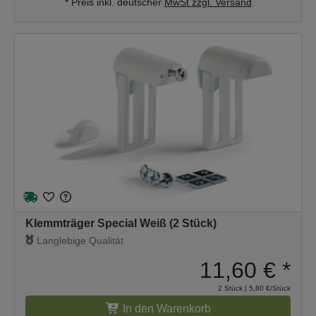
* Preis inkl. deutscher
MwSt zzgl. Versand
Klemmträger Special Weiß (2 Stück)
Langlebige Qualität
11,60 €
*
2 Stück | 5,80 €/Stück
In den Warenkorb