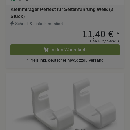
Klemmträger Perfect für Seitenführung Weiß (2
Stück)
Schnell & einfach montiert
11,40 €
*
2 Stück | 5,70 €/Stück
In den Warenkorb
* Preis inkl. deutscher
MwSt zzgl. Versand