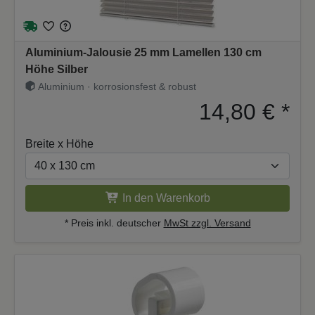
Aluminium-Jalousie 25 mm Lamellen 130 cm
Höhe Silber
Aluminium · korrosionsfest & robust
14,80 €
*
Breite x Höhe
In den Warenkorb
* Preis inkl. deutscher
MwSt zzgl. Versand