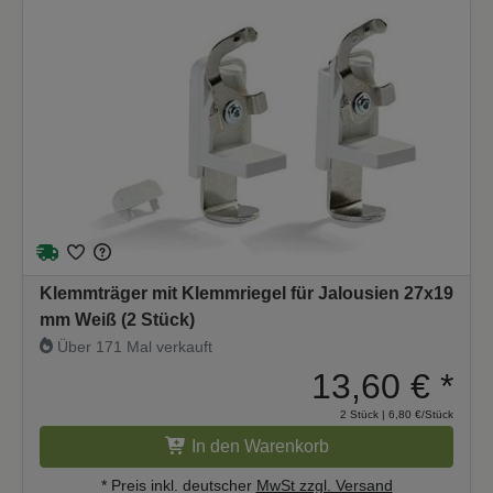
Klemmträger mit Klemmriegel für Jalousien 27x19
mm Weiß (2 Stück)
Über 171 Mal verkauft
13,60 €
*
2 Stück | 6,80 €/Stück
In den Warenkorb
* Preis inkl. deutscher
MwSt zzgl. Versand