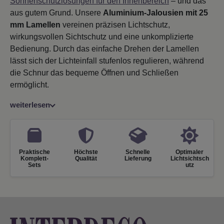
Sonnenschutzlösungen für den Innenbereich
– und das
aus gutem Grund. Unsere
Aluminium-Jalousien mit 25
mm Lamellen
vereinen präzisen Lichtschutz,
wirkungsvollen Sichtschutz und eine unkomplizierte
Bedienung. Durch das einfache Drehen der Lamellen
lässt sich der Lichteinfall stufenlos regulieren, während
die Schnur das bequeme Öffnen und Schließen
ermöglicht.
weiterlesen
Praktische
Höchste
Schnelle
Optimaler
Komplett-
Qualität
Lieferung
Lichtsichtsch
Sets
utz