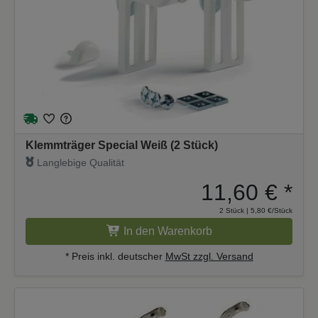
Klemmträger Special Weiß (2 Stück)
Langlebige Qualität
11,60 €
*
2 Stück | 5,80 €/Stück
In den Warenkorb
* Preis inkl. deutscher
MwSt zzgl. Versand