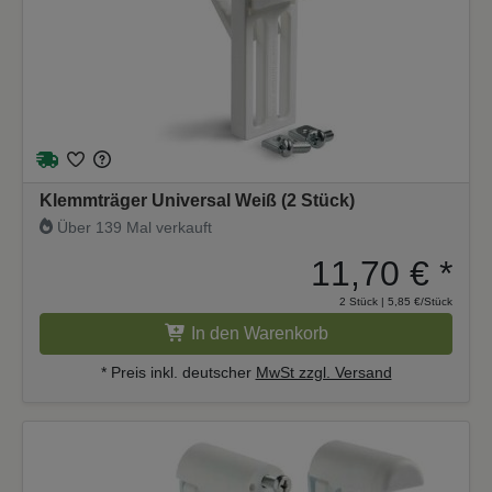
Klemmträger Universal Weiß (2 Stück)
Über 139 Mal verkauft
11,70 €
*
2 Stück | 5,85 €/Stück
In den Warenkorb
* Preis inkl. deutscher
MwSt zzgl. Versand