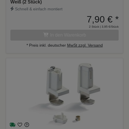
Weiß (2 Stück)
Schnell & einfach montiert
7,90 €
*
2 Stück | 3,95 €/Stück
In den Warenkorb
* Preis inkl. deutscher
MwSt zzgl. Versand