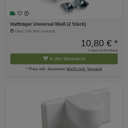
Haftträger Universal Weiß (2 Stück)
Über 146 Mal verkauft
10,80 €
*
2 Stück | 5,40 €/Stück
In den Warenkorb
* Preis inkl. deutscher
MwSt zzgl. Versand