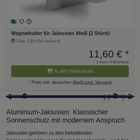
Magnethalter für Jalousien Weiß (2 Stück)
Über 139 Mal verkauft
11,60 €
*
2 Stück | 5,80 €/Stück
In den Warenkorb
* Preis inkl. deutscher
MwSt zzgl. Versand
Aluminium-Jalousien: Klassischer
Sonnenschutz mit modernem Anspruch
Jalousien gehören zu den beliebtesten