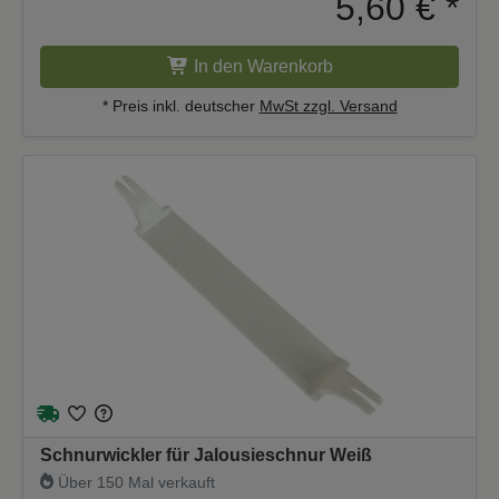
5,60 €
*
In den Warenkorb
* Preis inkl. deutscher
MwSt zzgl. Versand
Schnurwickler für Jalousieschnur Weiß
Über 150 Mal verkauft