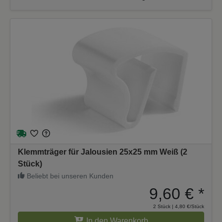
Klemmträger für Jalousien 25x25 mm Weiß (2
Stück)
Beliebt bei unseren Kunden
9,60 €
*
2 Stück | 4,80 €/Stück
In den Warenkorb