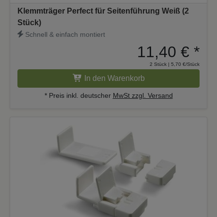
Klemmträger Perfect für Seitenführung Weiß (2
Stück)
Schnell & einfach montiert
11,40 €
*
2 Stück | 5,70 €/Stück
In den Warenkorb
* Preis inkl. deutscher
MwSt zzgl. Versand