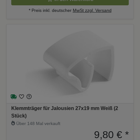
* Preis inkl. deutscher
MwSt zzgl. Versand
Klemmträger für Jalousien 27x19 mm Weiß (2
Stück)
Über 148 Mal verkauft
9,80 €
*