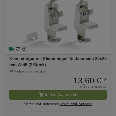
Klemmträger mit Klemmriegel für Jalousien 25x25
mm Weiß (2 Stück)
Vielseitig einsetzbar
13,60 €
*
2 Stück | 6,80 €/Stück
In den Warenkorb
* Preis inkl. deutscher
MwSt zzgl. Versand