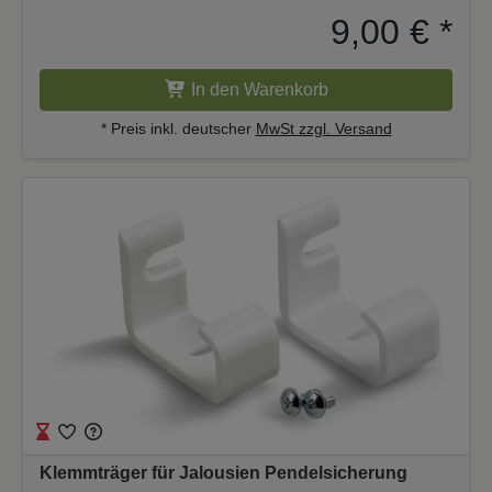
9,00 €
*
In den Warenkorb
* Preis inkl. deutscher
MwSt zzgl. Versand
Klemmträger für Jalousien Pendelsicherung