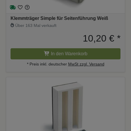
Klemmträger Simple für Seitenführung Weiß
Über 163 Mal verkauft
10,20 €
*
In den Warenkorb
* Preis inkl. deutscher
MwSt zzgl. Versand