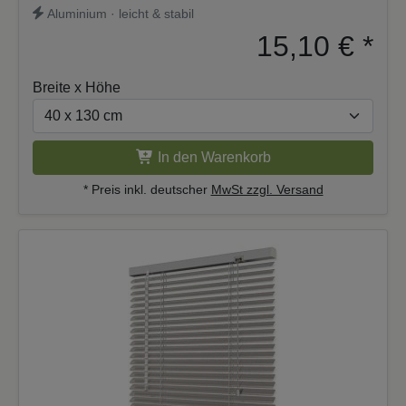
Aluminium · leicht & stabil
15,10 €
*
Breite x Höhe
In den Warenkorb
* Preis inkl. deutscher
MwSt zzgl. Versand