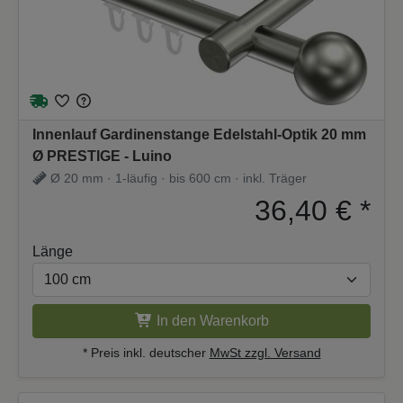
Innenlauf Gardinenstange Edelstahl-Optik 20 mm
Ø PRESTIGE - Luino
Ø 20 mm · 1-läufig · bis 600 cm · inkl. Träger
36,40 €
*
Länge
In den Warenkorb
* Preis inkl. deutscher
MwSt zzgl. Versand