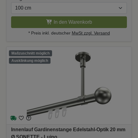
In den Warenkorb
* Preis inkl. deutscher
MwSt zzgl. Versand
Maßzuschnitt möglich
Ausklinkung möglich
Innenlauf Gardinenstange Edelstahl-Optik 20 mm
Ø SONETTE - Luino