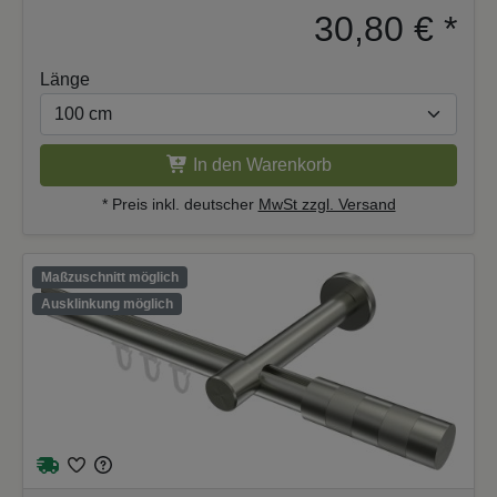
30,80 €
*
Länge
In den Warenkorb
* Preis inkl. deutscher
MwSt zzgl. Versand
Maßzuschnitt möglich
Ausklinkung möglich