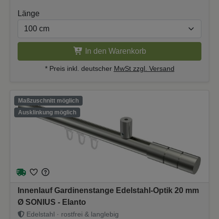
Länge
In den Warenkorb
* Preis inkl. deutscher
MwSt zzgl. Versand
Maßzuschnitt möglich
Ausklinkung möglich
Innenlauf Gardinenstange Edelstahl-Optik 20 mm
Ø SONIUS - Elanto
Edelstahl · rostfrei & langlebig