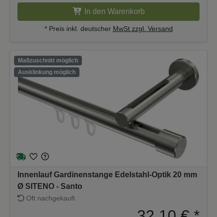
In den Warenkorb
* Preis inkl. deutscher
MwSt zzgl. Versand
Maßzuschnitt möglich
Ausklinkung möglich
Innenlauf Gardinenstange Edelstahl-Optik 20 mm
Ø SITENO - Santo
Oft nachgekauft
32,10 €
*