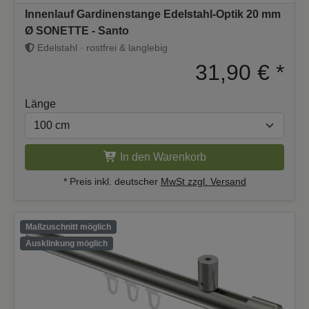
Innenlauf Gardinenstange Edelstahl-Optik 20 mm
Ø SONETTE - Santo
Edelstahl · rostfrei & langlebig
31,90 €
*
Länge
In den Warenkorb
* Preis inkl. deutscher
MwSt zzgl. Versand
Maßzuschnitt möglich
Ausklinkung möglich