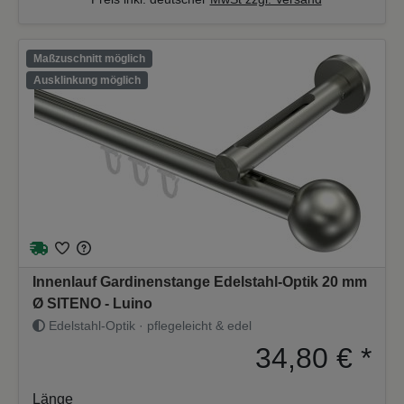
Maßzuschnitt möglich
Ausklinkung möglich
Innenlauf Gardinenstange Edelstahl-Optik 20 mm
Ø SITENO - Luino
Edelstahl-Optik · pflegeleicht & edel
34,80 €
*
Länge