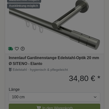
Maßzuschnitt möglich
Ausklinkung möglich
Innenlauf Gardinenstange Edelstahl-Optik 20 mm
Ø SITENO - Elanto
Edelstahl · hygienisch & pflegeleicht
34,80 €
*
Länge
In den Warenkorb