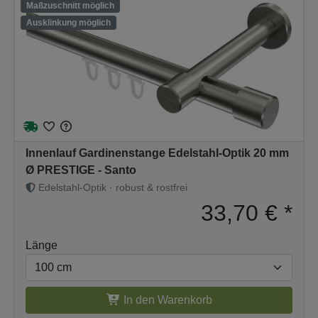
Maßzuschnitt möglich
Ausklinkung möglich
Innenlauf Gardinenstange Edelstahl-Optik 20 mm
Ø PRESTIGE - Santo
Edelstahl-Optik · robust & rostfrei
33,70 €
*
Länge
In den Warenkorb