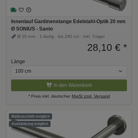
Innenlauf Gardinenstange Edelstahl-Optik 20 mm
Ø SONIUS - Santo
Ø 20 mm · 1-läufig · bis 240 cm · inkl. Träger
28,10 €
*
Länge
In den Warenkorb
* Preis inkl. deutscher
MwSt zzgl. Versand
Maßzuschnitt möglich
Ausklinkung möglich