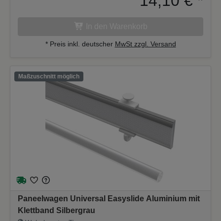
14,10 €
*
In den Warenkorb
* Preis inkl. deutscher
MwSt zzgl. Versand
Maßzuschnitt möglich
Paneelwagen Universal Easyslide Aluminium mit
Klettband Silbergrau