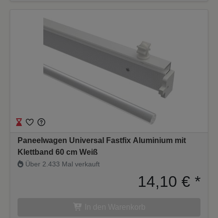
Paneelwagen Universal Fastfix Aluminium mit
Klettband 60 cm Weiß
Über 2.433 Mal verkauft
14,10 €
*
In den Warenkorb