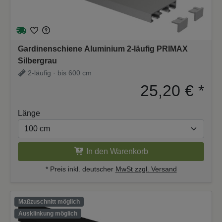
Gardinenschiene Aluminium 2-läufig PRIMAX
Silbergrau
2-läufig · bis 600 cm
25,20 €
*
Länge
In den Warenkorb
* Preis inkl. deutscher
MwSt zzgl. Versand
Maßzuschnitt möglich
Ausklinkung möglich