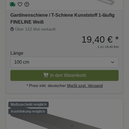
Gardinenschiene / T-Schiene Kunststoff 1-läufig
FINELINE Weiß
Über 122 Mal verkauft
19,40 €
*
1 m | 19,40 €/m
Länge
In den Warenkorb
* Preis inkl. deutscher
MwSt zzgl. Versand
Maßzuschnitt möglich
Ausklinkung möglich