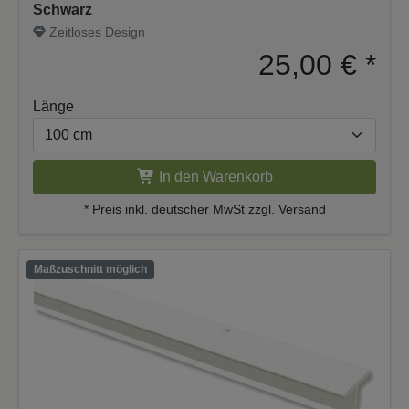
Schwarz
Zeitloses Design
25,00 €
*
Länge
In den Warenkorb
* Preis inkl. deutscher
MwSt zzgl. Versand
Maßzuschnitt möglich