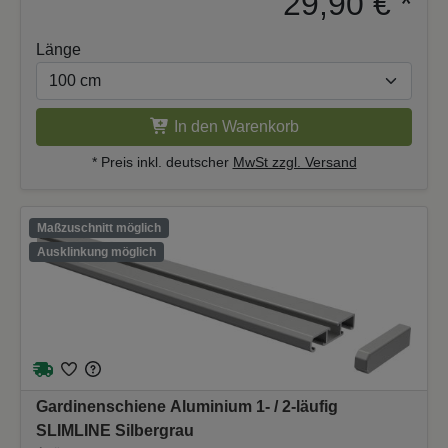
29,90 €
*
Länge
In den Warenkorb
* Preis inkl. deutscher
MwSt zzgl. Versand
Maßzuschnitt möglich
Ausklinkung möglich
Gardinenschiene Aluminium 1- / 2-läufig
SLIMLINE Silbergrau