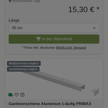
Wohnberater-Tipp
15,30 €
*
Länge
In den Warenkorb
* Preis inkl. deutscher
MwSt zzgl. Versand
Maßzuschnitt möglich
Ausklinkung möglich
Gardinenschiene Aluminium 1-läufig PRIMAX