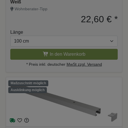
Weiß
Wohnberater-Tipp
22,60 €
*
Länge
In den Warenkorb
* Preis inkl. deutscher
MwSt zzgl. Versand
Maßzuschnitt möglich
Ausklinkung möglich